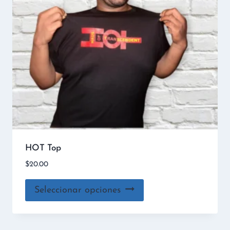
HOT Top
$
20.00
Seleccionar opciones