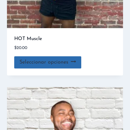
HOT Muscle
$
20.00
Seleccionar opciones