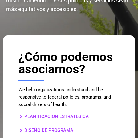
misión haciendo que sus políticas y servicios sean
más equitativos y accesibles.
¿Cómo podemos
asociarnos?
We help organizations understand and be
responsive to federal policies, programs, and
social drivers of health.
PLANIFICACIÓN ESTRATÉGICA
DISEÑO DE PROGRAMA