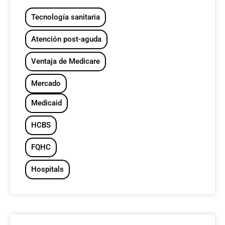
Tecnología sanitaria
Atención post-aguda
Ventaja de Medicare
Mercado
Medicaid
HCBS
FQHC
Hospitals