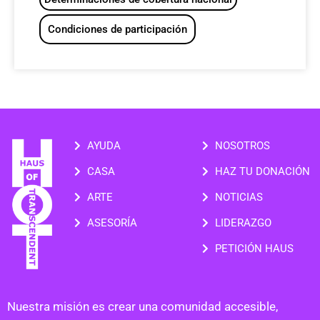
Condiciones de participación
AYUDA
NOSOTROS
CASA
HAZ TU DONACIÓN
ARTE
NOTICIAS
ASESORÍA
LIDERAZGO
PETICIÓN HAUS
Nuestra misión es crear una comunidad accesible,