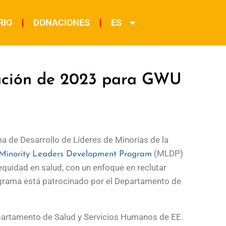
RIO
DONACIONES
ES
ación de 2023 para GWU
a de Desarrollo de Líderes de Minorías de la
(MLDP)
 Minority Leaders Development Program
 equidad en salud, con un enfoque en reclutar
ograma está patrocinado por el Departamento de
Departamento de Salud y Servicios Humanos de EE.