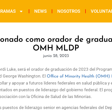
GRAMAS
NEWS
NOSOTROS
VOLUNTA
ionado como orador de gradu
OMH MLDP
junio 28, 2023
ordi Luke, será el orador de graduación de 2023 del Program
dad George Washington. El
Office of Minority Health (OMH)
ollar y apoyar a futuros líderes federales en salud pública y
ados en puestos de liderazgo del gobierno federal. El pr
ociación con la Oficina de Salud de las Minorías.
les puestos de liderazgo senior en agencias federales del 