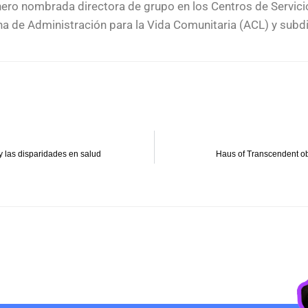
énero nombrada directora de grupo en los Centros de Servic
a de Administración para la Vida Comunitaria (ACL) y subdi
 las disparidades en salud
Haus of Transcendent obt