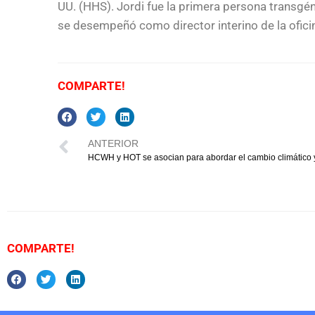
UU. (HHS). Jordi fue la primera persona transg
se desempeñó como director interino de la oficin
COMPARTE!
ANTERIOR
HCWH y HOT se asocian para abordar el cambio climático y
COMPARTE!