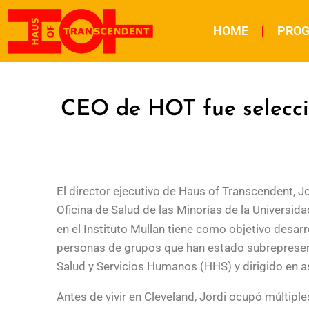
HOME
PRO
CEO de HOT fue selecc
El director ejecutivo de Haus of Transcendent, J
Oficina de Salud de las Minorías de la Universi
en el Instituto Mullan tiene como objetivo desarr
personas de grupos que han estado subrepresent
Salud y Servicios Humanos (HHS) y dirigido en as
Antes de vivir en Cleveland, Jordi ocupó múltip