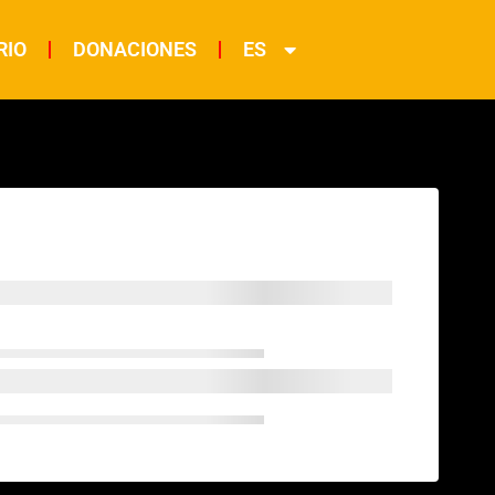
RIO
DONACIONES
ES