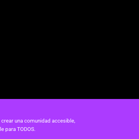
 crear una comunidad accesible,
ble para TODOS.