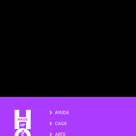
AYUDA
CASA
ARTE