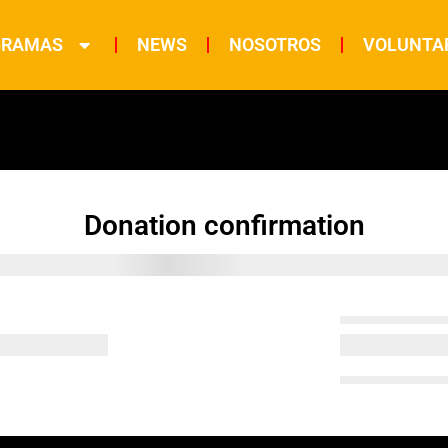
GRAMAS
NEWS
NOSOTROS
VOLUNTA
Donation confirmation