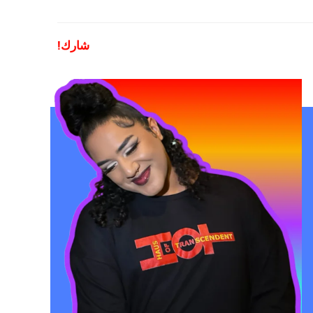
شارك!