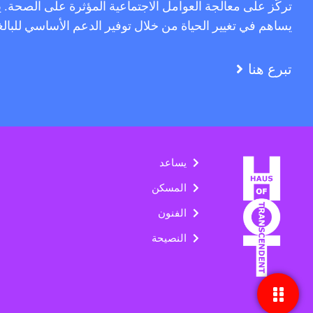
تركّز على معالجة العوامل الاجتماعية المؤثرة على الصحة.
يساهم في تغيير الحياة من خلال توفير الدعم الأساسي للبا
تبرع هنا
يساعد
المسكن
الفنون
النصيحة