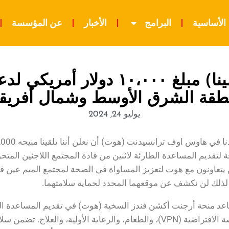
الأساسية
البرامج
الأخبار
عن المؤسسة
منح أرجنت أكشن فندز (مينا) مبلغ 
طقة الشرق الأوسط وشمال أفريقيا
يوليو 24, 2024
ة لتقديم المساعدة الطارئة لاثنين من قادة المجتمع اللاجئين المت
 يتعاونون مع هوت لتعزيز المساواة في الصحة لمجتمع الميم عين في
 لذلك لن نكشف عن موقعهما المحدد لحماية سلامتهما.
د منحة أرجنت أكشن فندز السخية (هوت) في تقديم المساعدة الطا
الخاصة الافتراضية (VPN)، والطعام، والرعاية الأولية، والعل