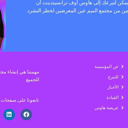
 يمكن لتبرعك إلى هاوس أوف ترانسيندينت أن
لغين من مجتمع الميم عين المعرضين لخطر التشرد
عن المؤسسة
مهمتنا هي إنشاء مج
للتبرع
للجميع
الأخبار
القيادة
تابعونا على صفحات ا
عريضة هاوس