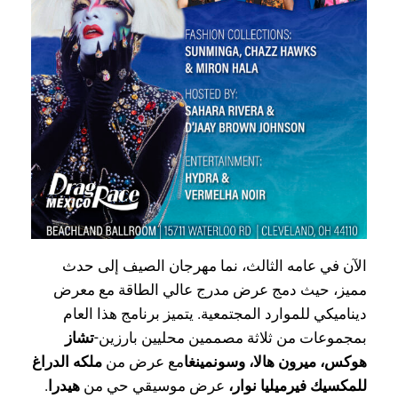
الآن في عامه الثالث، نما مهرجان الصيف إلى حدث
مميز، حيث دمج عرض مدرج عالي الطاقة مع معرض
ديناميكي للموارد المجتمعية. يتميز برنامج هذا العام
بمجموعات من ثلاثة مصممين محليين بارزين-
تشاز
هوكس، ميرون هالا، وسونمينغا
مع عرض من
ملكه الدراغ
للمكسيك فيرميليا نوار،
عرض موسيقي حي من
هيدرا
.