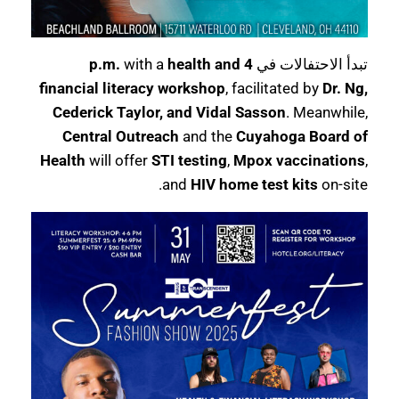
تبدأ الاحتفالات في
4 p.m.
health and
with a
financial literacy workshop
, facilitated by
Dr. Ng,
Cederick Taylor, and Vidal Sasson
. Meanwhile,
Central Outreach
and the
Cuyahoga Board of
Health
will offer
STI testing
,
Mpox vaccinations
,
and
HIV home test kits
on-site.