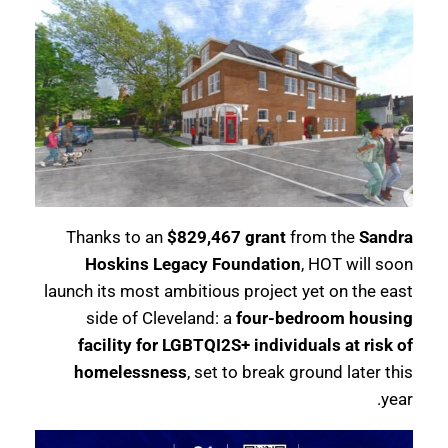
Thanks to an
$829,467 grant
from the
Sandra
Hoskins Legacy Foundation
, HOT will soon
launch its most ambitious project yet on the east
side of Cleveland: a
four-bedroom housing
facility for LGBTQI2S+ individuals at risk of
homelessness
, set to break ground later this
year.