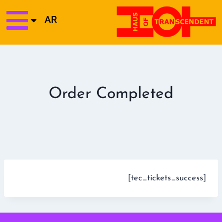
AR
Order Completed
[tec_tickets_success]