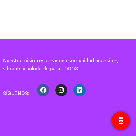
Nuestra misión es crear una comunidad accesible,
vibrante y saludable para TODOS.
SÍGUENOS: